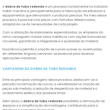
A
dobra de tubo redondo
é um processo fundamental na indústria
metal-mecânica, principalmente para a fabricação de estruturas e
equipamentos que demandam curvaturas precisas. Por meio desse
processo, é possível criar peças com formatos diferenciados,
adaptando-se às necessidades de cada projeto.
Com a utilização de dobradeiras especializadas, as empresas do
ramo conseguem moldar tubos metálicos com seções transversais
circulares, garantindo a integridade e a qualidade do material.
Essa técnica permite a criação de curvas suaves ou acentuadas,
em diferentes ângulos, tornando-se essencial para diversas
aplicações industriais.
VANTAGENS DA DOBRA DE TUBO REDONDO
Entre as principais vantagens desse processo, destacam-se a
precisão na formação de curvas, a versatilidade na criação de
peças sob medida, a redução de desperdícios de material e o
acabamento estético dos produtos finais.
Além disso, a
dobra de tubo redondo
possibilita a otimização de
espaços e a simplificação de montagens, contribuindo para a
eficiência e economia de recursos.