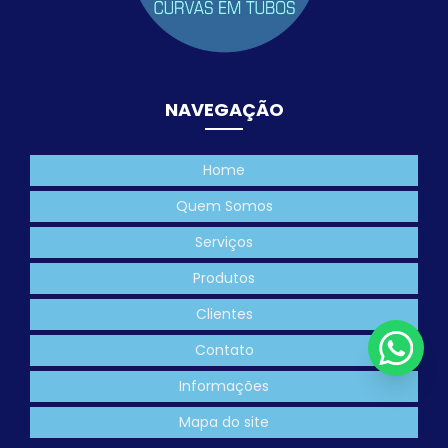
NAVEGAÇÃO
Home
Quem Somos
Serviços
Produtos
Clientes
Contato
Informações
Mapa do site