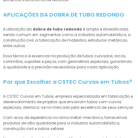
APLICAÇÕES DA DOBRA DE TUBO REDONDO
A utilização da
dobra de tubo redondo
é ampla e diversificada,
sendo comum em segmentos como a indústria automobilística, a
construção civil, a fabricação de mobiliário, estruturas metálicas,
entre outros.
Essa técnica é essencial na produção de tubos curvados, arcos,
corrimãos, suportes e peças com geometrias especiais, garantindo
a qualidade e a precisão necessárias para cada aplicação.
Por que Escolher a CSTEC Curvas em Tubos?
A CSTEC Curvas em Tubos, empresa especializada em fabricação e
desenvolvimento de projetos que envolvam tubos com curvas
especiais, destaca-se no mercado pela excelência de seus serviços.
Com anos de experiência no ramo metal-mecânico, fornecemos
produtos de alta qualidade para a indústria automobilística,
construção civil e outros setores.