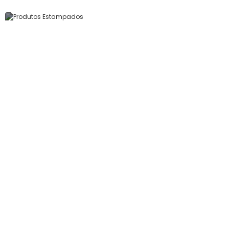
Produtos Estampados
Ver Produto