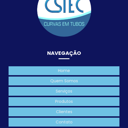
NAVEGAÇÃO
Home
Quem Somos
Serviços
Produtos
Clientes
Contato