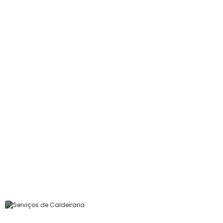
Serviços de Conjuntos
Soldados
Ver Produto