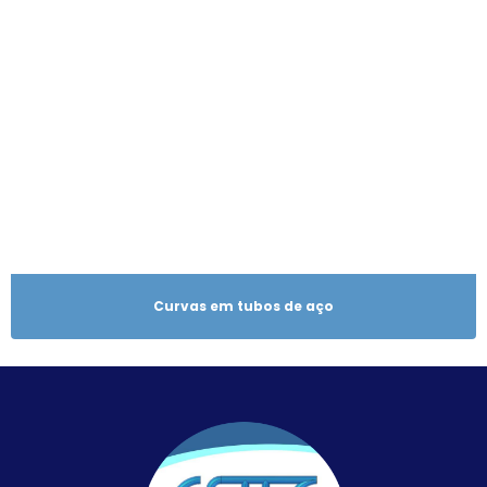
Curvas em tubos de aço