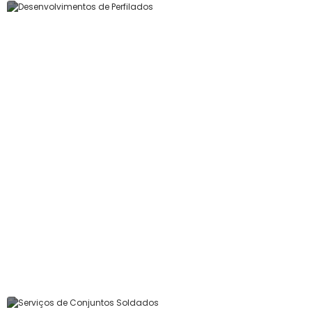
Desenvolvimentos de
Perfilados
Ver Produto