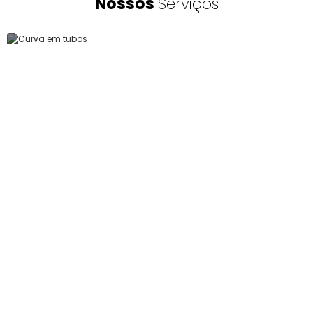
Nossos
Serviços
Curva em tubos